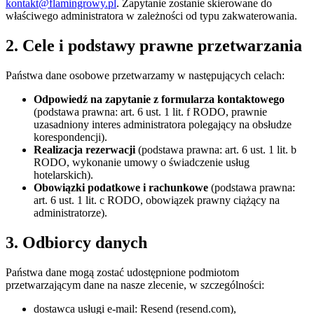
kontakt@flamingrowy.pl
. Zapytanie zostanie skierowane do
właściwego administratora w zależności od typu zakwaterowania.
2. Cele i podstawy prawne przetwarzania
Państwa dane osobowe przetwarzamy w następujących celach:
Odpowiedź na zapytanie z formularza kontaktowego
(podstawa prawna: art. 6 ust. 1 lit. f RODO, prawnie
uzasadniony interes administratora polegający na obsłudze
korespondencji).
Realizacja rezerwacji
(podstawa prawna: art. 6 ust. 1 lit. b
RODO, wykonanie umowy o świadczenie usług
hotelarskich).
Obowiązki podatkowe i rachunkowe
(podstawa prawna:
art. 6 ust. 1 lit. c RODO, obowiązek prawny ciążący na
administratorze).
3. Odbiorcy danych
Państwa dane mogą zostać udostępnione podmiotom
przetwarzającym dane na nasze zlecenie, w szczególności:
dostawca usługi e-mail: Resend (resend.com),