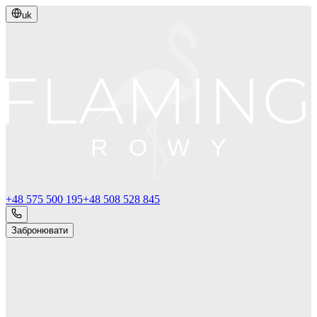
uk
ROWY
+48 575 500 195
+48 508 528 845
Забронювати