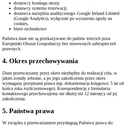
dostawcy hostingu strony
dostawcy systemu rezerwacji,
dostawca narzędzia analitycznego: Google Ireland Limited
(Google Analytics), wyłącznie po wyrażeniu zgody na
cookies,
biuro rachunkowe
Państwa dane nie są przekazywane do państw trzecich poza
Europejski Obszar Gospodarczy bez stosownych zabezpieczeń
prawnych.
4. Okres przechowywania
Dane przetwarzamy przez okres niezbędny do realizacji celu, w
jakim zostały zebrane, a po jego zakończeniu przez okres
wymagany przepisami prawa (np. dokumentacja księgowa: 5 lat od
końca roku rozliczeniowego). Korespondencję z formularza
kontaktowego przechowujemy nie dłużej niż 12 miesięcy od jej
zakończenia.
5. Państwa prawa
W związku z przetwarzaniem przysługują Państwu prawa do: