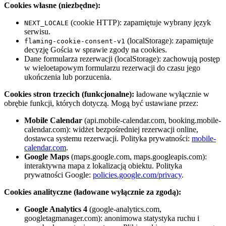
Cookies własne (niezbędne):
(cookie HTTP): zapamiętuje wybrany język
NEXT_LOCALE
serwisu.
(localStorage): zapamiętuje
flaming-cookie-consent-v1
decyzję Gościa w sprawie zgody na cookies.
Dane formularza rezerwacji (localStorage): zachowują postęp
w wieloetapowym formularzu rezerwacji do czasu jego
ukończenia lub porzucenia.
Cookies stron trzecich (funkcjonalne):
ładowane wyłącznie w
obrębie funkcji, których dotyczą. Mogą być ustawiane przez:
Mobile Calendar
(api.mobile-calendar.com, booking.mobile-
calendar.com): widżet bezpośredniej rezerwacji online,
dostawca systemu rezerwacji. Polityka prywatności:
mobile-
calendar.com
.
Google Maps
(maps.google.com, maps.googleapis.com):
interaktywna mapa z lokalizacją obiektu. Polityka
prywatności Google:
policies.google.com/privacy
.
Cookies analityczne (ładowane wyłącznie za zgodą):
Google Analytics 4
(google-analytics.com,
googletagmanager.com): anonimowa statystyka ruchu i